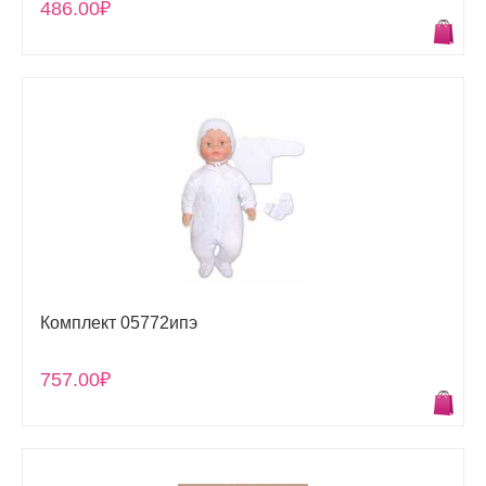
486.00₽
Комплект 05772ипэ
757.00₽