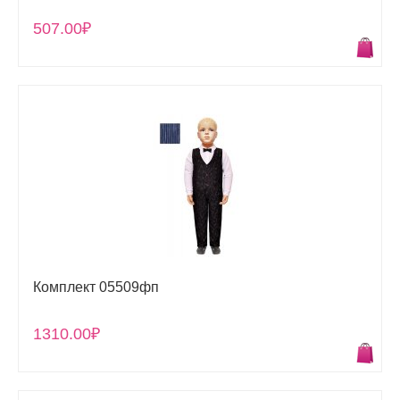
507.00₽
Комплект 05509фп
1310.00₽