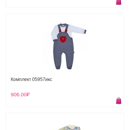
Комплект 05957икс
906.00₽