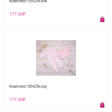
Комплект 05429сн/м
777.00₽
Комплект 05429сн/д
777.00₽