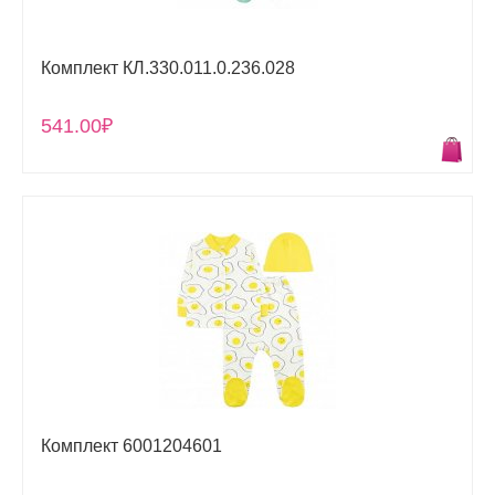
Комплект КЛ.330.011.0.236.028
541.00₽
Комплект 6001204601