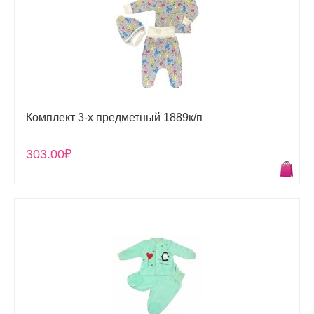
Комплект 3-х предметный 1889к/п
303.00₽