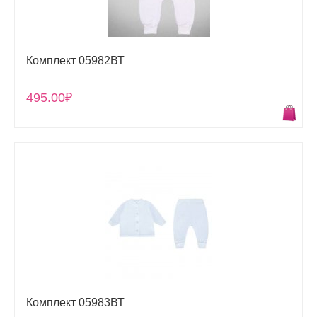
Комплект 05982ВТ
495.00₽
Комплект 05983ВТ