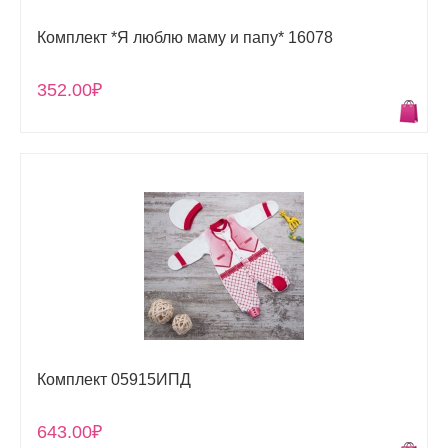
Комплект *Я люблю маму и папу* 16078
352.00₽
Комплект 05915ИПД
643.00₽