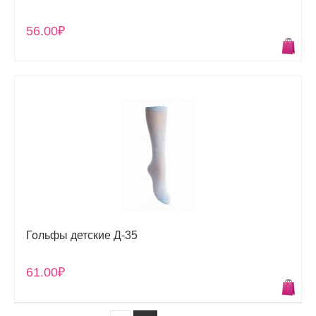
56.00₽
Гольфы детские Д-35
61.00₽