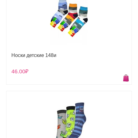
Носки детские 148и
46.00₽