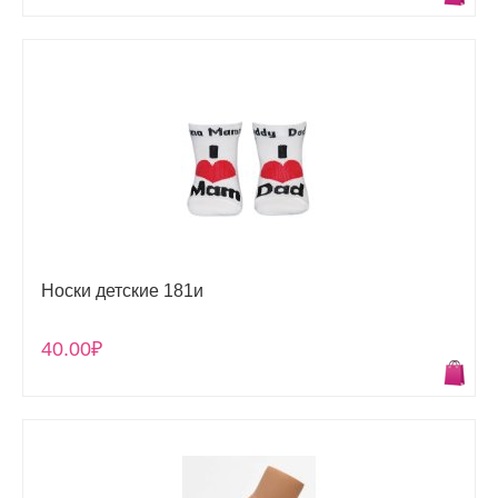
Носки детские 181и
40.00₽