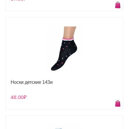
Носки детские 143и
48.00₽