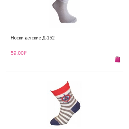
Носки детские Д-152
59.00₽