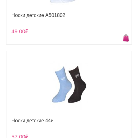
Носки детские А501802
49.00₽
Носки детские 44и
57.00₽