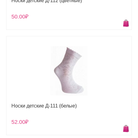
Носки детские Д-112 (цветные)
50.00₽
Носки детские Д-111 (белые)
52.00₽